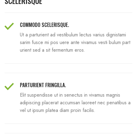
SCELERISQUE
COMMODO SCELERISQUE.
Ut a parturient ad vestibulum lectus varius dignistami
sarim fusce mi pos uere ante vivamus vesti bulum part
urient sed a sit fermentum eros.
PARTURIENT FRINGILLA.
Elit suspendisse ut in senectus in vivamus magnis
adipiscing placerat accumsan laoreet nec penatibus a
vel ut ipsum platea diam proin facilis.