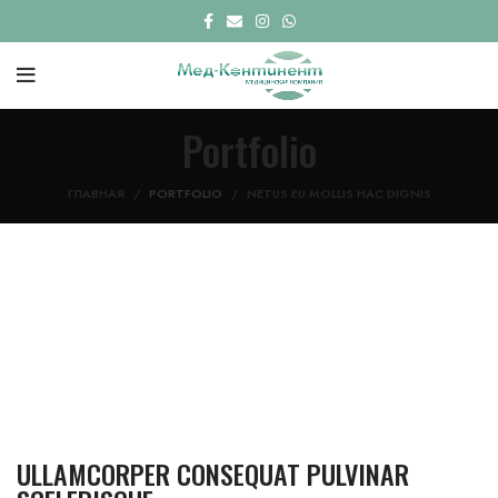
Portfolio
ГЛАВНАЯ
PORTFOLIO
NETUS EU MOLLIS HAC DIGNIS
ULLAMCORPER CONSEQUAT PULVINAR