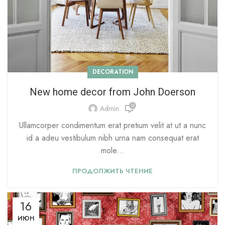
DECORATION
New home decor from John Doerson
0
Admin
Ullamcorper condimentum erat pretium velit at ut a nunc
id a adeu vestibulum nibh urna nam consequat erat
mole...
ПРОДОЛЖИТЬ ЧТЕНИЕ
16
ИЮН