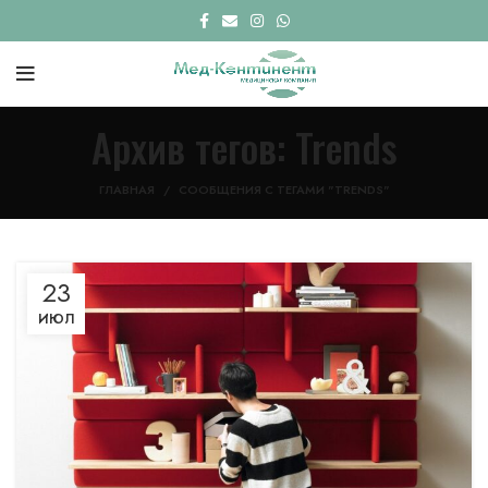
Архив тегов: Trends
ГЛАВНАЯ
СООБЩЕНИЯ С ТЕГАМИ "TRENDS"
23
ИЮЛ