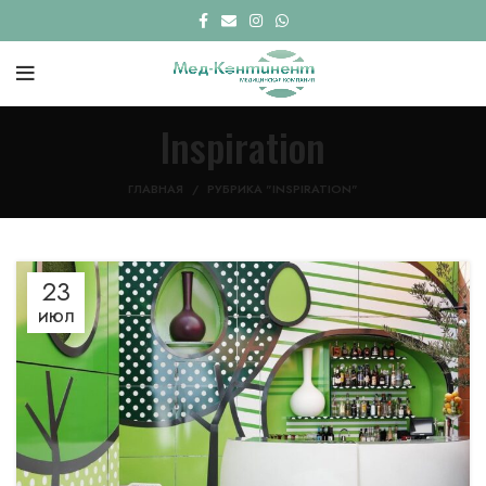
Inspiration
ГЛАВНАЯ
РУБРИКА "INSPIRATION"
23
ИЮЛ