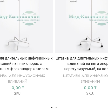
ВЫБЕРИТЕ ПАРАМЕТРЫ
ВЫБЕРИТЕ ПАРАМЕТР
ля длительных инфузионных
Штатив для длительных ин
ваний на пяти опорах с
вливаний на пяти опор
жным флаконодержателем
нерегулируемый, на ко
ТИВЫ ДЛЯ ИНФУЗИОННЫХ
ШТАТИВЫ ДЛЯ ИНФУЗИО
ВЛИВАНИЙ
ВЛИВАНИЙ
0,00
₸
0,00
₸
SKU:
SKU: