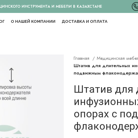
НСКОГО ИНСТРУМЕНТА И МЕБЕЛИ В КАЗАХСТАНЕ
ОГ
О НАШЕЙ КОМПАНИИ
ДОСТАВКА И ОПЛАТА
Главная
Медицинская меб
Штатив для длительных ин
подвижным флаконодержат
Штатив для
инфузионных
опорах с п
флаконодерж