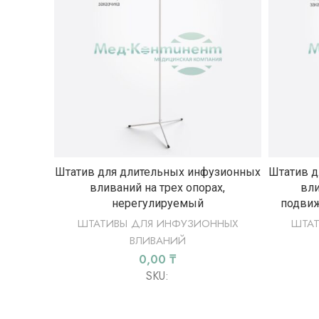
ВЫБЕРИТЕ ПАРАМЕТРЫ
Штатив для длительных инфузионных
Штатив д
вливаний на трех опорах,
вли
нерегулируемый
подви
ШТАТИВЫ ДЛЯ ИНФУЗИОННЫХ
ШТА
ВЛИВАНИЙ
0,00
₸
SKU: