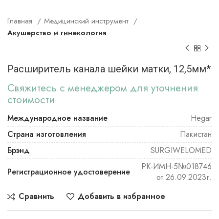
Главная
Медицинский инструмент
Акушерство и гинекология
Расширитель канала шейки матки, 12,5мм*
Свяжитесь с менеджером для уточнения
стоимости
Международное название
Hegar
Страна изготовления
Пакистан
Брэнд
SURGIWELOMED
РК-ИМН-5№018746
Регистрационное удостоверение
от 26.09.2023г.
Сравнить
Добавить в избранное