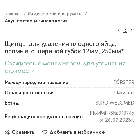
Главная
Медицинский инструмент
Акушерство и гинекология
Щипцы для удаления плодного яйца,
прямые, с шириной губок 12мм, 250мм*
Свяжитесь с менеджером для уточнения
стоимости
Международное название
FÖRSTER
Страна изготовления
Пакистан
Брэнд
SURGIWELOMED
РК-ИМН-5№018746
Регистрационное удостоверение
от 26.09.2023г.
Сравнить
Добавить в избранное