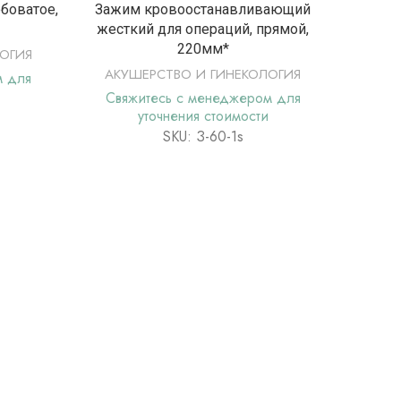
Е
ПОДРОБНЕЕ
боватое,
Зажим кровоостанавливающий
Зажи
жесткий для операций, прямой,
220мм*
ОГИЯ
АКУ
АКУШЕРСТВО И ГИНЕКОЛОГИЯ
м для
Свя
Свяжитесь с менеджером для
уточнения стоимости
SKU: З-60-1s