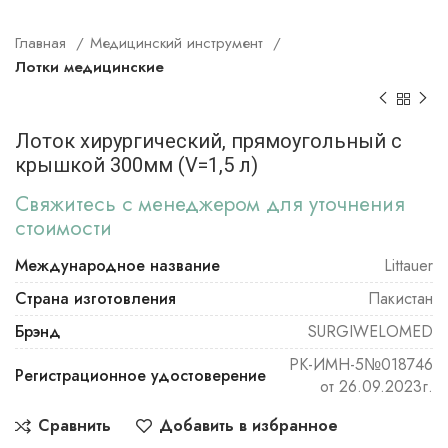
Главная
Медицинский инструмент
Лотки медицинские
Лоток хирургический, прямоугольный с
крышкой 300мм (V=1,5 л)
Свяжитесь с менеджером для уточнения
стоимости
Международное название
Littauer
Страна изготовления
Пакистан
Брэнд
SURGIWELOMED
РК-ИМН-5№018746
Регистрационное удостоверение
от 26.09.2023г.
Сравнить
Добавить в избранное