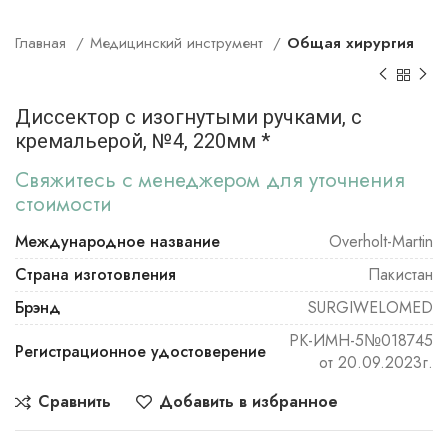
Главная
Медицинский инструмент
Общая хирургия
Диссектор с изогнутыми ручками, с
кремальерой, №4, 220мм *
Свяжитесь с менеджером для уточнения
стоимости
Международное название
Overholt-Martin
Страна изготовления
Пакистан
Брэнд
SURGIWELOMED
РК-ИМН-5№018745
Регистрационное удостоверение
от 20.09.2023г.
Сравнить
Добавить в избранное