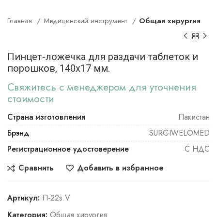
Главная
Медицинский инструмент
Общая хирургия
Пинцет-ложечка для раздачи таблеток и
порошков, 140х17 мм.
Свяжитесь с менеджером для уточнения
стоимости
Страна изготовления
Пакистан
Брэнд
SURGIWELOMED
Регистрационное удостоверение
С НДС
Сравнить
Добавить в избранное
Артикул:
П-22s.V
Категория:
Общая хирургия