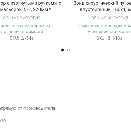
ПОДРОБНЕЕ
ПОДРОБНЕ
ор с изогнутыми ручками, с
Зонд хирургический пуго
мальерой, №3, 220мм *
двусторонний, 160х1,5
ОБЩАЯ ХИРУРГИЯ
ОБЩАЯ ХИРУРГИЯ
итесь с менеджером для
Свяжитесь с менеджеро
уточнения стоимости
уточнения стоимости
SKU: Д-34s
SKU: ЗН-10s
прямую от производителя.
№20