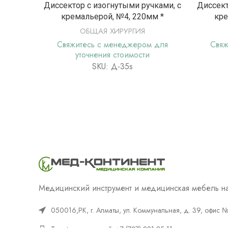
ПОДРОБНЕЕ
Диссектор с изогнутыми ручками, с
Диссект
кремальерой, №4, 220мм *
кре
ОБЩАЯ ХИРУРГИЯ
Свяжитесь с менеджером для
Свяж
уточнения стоимости
SKU: Д-35s
Медицинский инструмент и медицинская мебель на
050016,РК, г. Алматы, ул. Коммунальная, д. 39, офис 