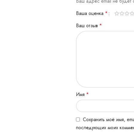
Ваш адрес email не будет 
Ваша оценка
*
Ваш отзыв
*
Имя
*
Сохранить моё имя, ema
последующих моих коммен