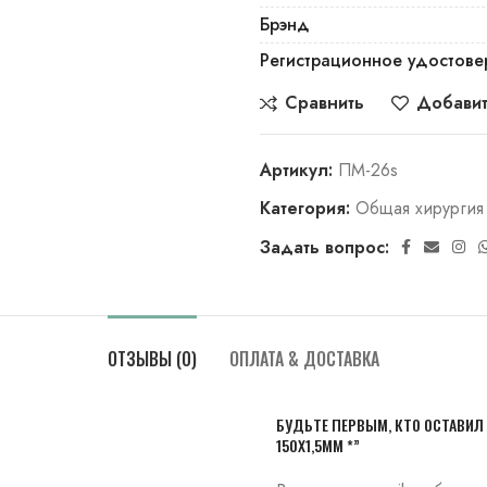
Брэнд
Регистрационное удостове
Сравнить
Добавит
Артикул:
ПМ-26s
Категория:
Общая хирургия
Задать вопрос:
ОТЗЫВЫ (0)
ОПЛАТА & ДОСТАВКА
БУДЬТЕ ПЕРВЫМ, КТО ОСТАВИЛ 
150Х1,5ММ *”