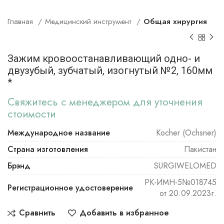
Главная
Медицинский инструмент
Общая хирургия
Зажим кровоостанавливающий одно- и
двузубый, зубчатый, изогнутый №2, 160мм
*
Свяжитесь с менеджером для уточнения
стоимости
Международное название
Kocher (Ochsner)
Страна изготовления
Пакистан
Брэнд
SURGIWELOMED
РК-ИМН-5№018745
Регистрационное удостоверение
от 20.09.2023г.
Сравнить
Добавить в избранное