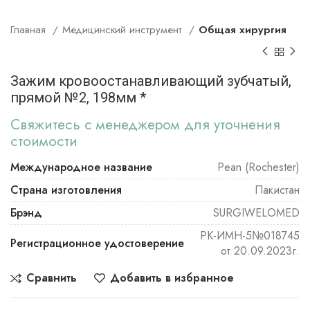
Главная
Медицинский инструмент
Общая хирургия
Зажим кровоостанавливающий зубчатый,
прямой №2, 198мм *
Свяжитесь с менеджером для уточнения
стоимости
Международное название
Pean (Rochester)
Страна изготовления
Пакистан
Брэнд
SURGIWELOMED
РК-ИМН-5№018745
Регистрационное удостоверение
от 20.09.2023г.
Сравнить
Добавить в избранное