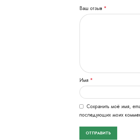
Ваш отзыв
*
Имя
*
Сохранить моё имя, ema
последующих моих коммен