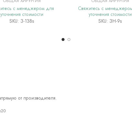
ОБЩАЯ ХИРУРГИЯ
ОБЩАЯ ХИРУРГИЯ
итесь с менеджером для
Свяжитесь с менеджеро
уточнения стоимости
уточнения стоимости
SKU: З-138s
SKU: ЗН-9s
прямую от производителя.
№20