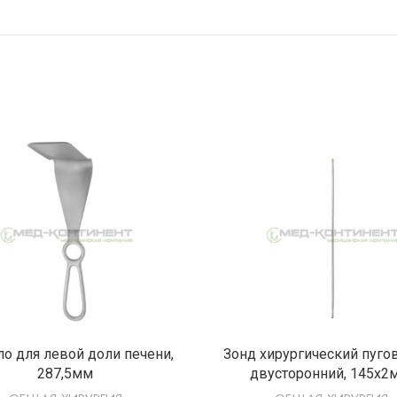
ПОДРОБНЕЕ
ПОДРОБНЕ
ло для левой доли печени,
Зонд хирургический пуго
287,5мм
двусторонний, 145х2