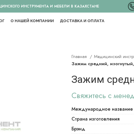
НСКОГО ИНСТРУМЕНТА И МЕБЕЛИ В КАЗАХСТАНЕ
ОГ
О НАШЕЙ КОМПАНИИ
ДОСТАВКА И ОПЛАТА
Главная
Медицинский инст
Зажим средний, изогнутый
Зажим средн
Свяжитесь с мене
Международное название
Страна изготовления
Брэнд