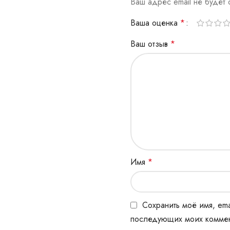
Ваш адрес email не будет 
Ваша оценка
*
Ваш отзыв
*
Имя
*
Сохранить моё имя, ema
последующих моих коммен