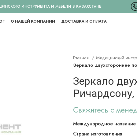
НСКОГО ИНСТРУМЕНТА И МЕБЕЛИ В КАЗАХСТАНЕ
ОГ
О НАШЕЙ КОМПАНИИ
ДОСТАВКА И ОПЛАТА
Главная
Медицинский инст
Зеркало двухстороннее по
Зеркало дву
Ричардсону, 
Свяжитесь с мене
Международное название
Страна изготовления