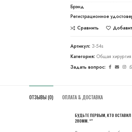
Брэнд
Регистрационное удостове
Сравнить
Добавит
Артикул:
З-54s
Категория:
Общая хирургия
Задать вопрос:
ОТЗЫВЫ (0)
ОПЛАТА & ДОСТАВКА
БУДЬТЕ ПЕРВЫМ, КТО ОСТАВИЛ
280ММ. *”