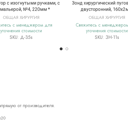
ПОДРОБНЕЕ
ПОДРОБНЕ
ор с изогнутыми ручками, с
Зонд хирургический пуго
мальерой, №4, 220мм *
двусторонний, 160х2
ОБЩАЯ ХИРУРГИЯ
ОБЩАЯ ХИРУРГИЯ
итесь с менеджером для
Свяжитесь с менеджеро
уточнения стоимости
уточнения стоимости
SKU: Д-35s
SKU: ЗН-11s
прямую от производителя.
№20