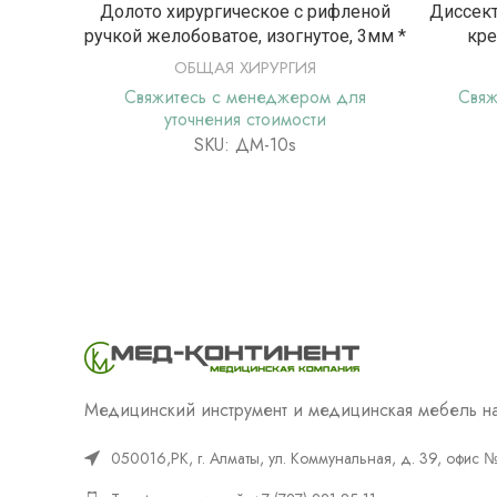
ПОДРОБНЕЕ
Долото хирургическое с рифленой
Диссект
ручкой желобоватое, изогнутое, 3мм *
кре
ОБЩАЯ ХИРУРГИЯ
Свяжитесь с менеджером для
Свяж
уточнения стоимости
SKU: ДМ-10s
Медицинский инструмент и медицинская мебель на
050016,РК, г. Алматы, ул. Коммунальная, д. 39, офис 