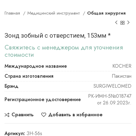
Главная
Медицинский инструмент
Общая хирургия
Зонд зобный с отверстием, 153мм *
Свяжитесь с менеджером для уточнения
стоимости
Международное название
KOCHER
Страна изготовления
Пакистан
Брэнд
SURGIWELOMED
РК-ИМН-5№018747
Регистрационное удостоверение
от 26.09.2023г.
Сравнить
Добавить в избранное
Артикул:
ЗН-56s