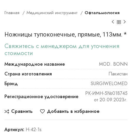
Главная
Медицинский инструмент
Офтальмология
Ножницы тупоконечные, прямые, 113мм. *
Свяжитесь с менеджером для уточнения
стоимости
Международное название
MOD. BONN
Страна изготовления
Пакистан
Брэнд
SURGIWELOMED
РК-ИМН-5№018745
Регистрационное удостоверение
от 20.09.2023г.
Сравнить
Добавить в избранное
Артикул:
Н-42-1s