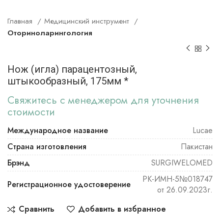
Главная
Медицинский инструмент
Оториноларингология
Нож (игла) парацентозный,
штыкообразный, 175мм *
Свяжитесь с менеджером для уточнения
стоимости
Международное название
Lucae
Страна изготовления
Пакистан
Брэнд
SURGIWELOMED
РК-ИМН-5№018747
Регистрационное удостоверение
от 26.09.2023г.
Сравнить
Добавить в избранное