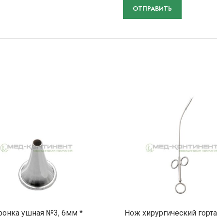
ПОДРОБНЕЕ
ПОДРОБНЕ
ронка ушная №3, 6мм *
Нож хирургический горт