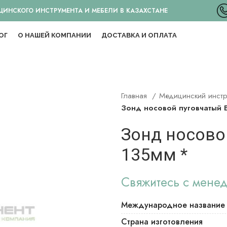
НСКОГО ИНСТРУМЕНТА И МЕБЕЛИ В КАЗАХСТАНЕ
ОГ
О НАШЕЙ КОМПАНИИ
ДОСТАВКА И ОПЛАТА
Главная
Медицинский инст
Зонд носовой пуговчатый 
Зонд носово
135мм *
Свяжитесь с мене
Международное название
Страна изготовления