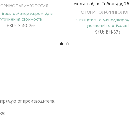
скрытый, по Тобольду, 2
ТОРИНОЛАРИНГОЛОГИЯ
ОТОРИНОЛАРИНГОЛОГ
итесь с менеджером для
уточнения стоимости
Свяжитесь с менеджеро
уточнения стоимости
SKU: З-40-3вs
SKU: ВН-37s
прямую от производителя.
№20