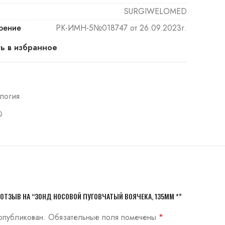
SURGIWELOMED
рение
РК-ИМН-5№018747 от 26.09.2023г.
ь в избранное
логия
ОТЗЫВ НА “ЗОНД НОСОВОЙ ПУГОВЧАТЫЙ ВОЯЧЕКА, 135ММ *”
опубликован.
Обязательные поля помечены
*