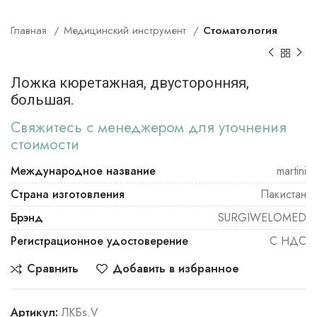
Главная
Медицинский инструмент
Стоматология
Ложка кюретажная, двусторонняя,
большая.
Свяжитесь с менеджером для уточнения
стоимости
Международное название
martini
Страна изготовления
Пакистан
Брэнд
SURGIWELOMED
Регистрационное удостоверение
С НДС
Сравнить
Добавить в избранное
Артикул:
ЛКБs.V