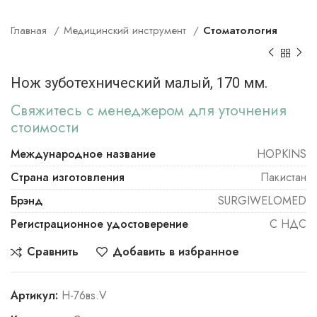
Главная
Медицинский инструмент
Стоматология
Нож зуботехнический малый, 170 мм.
Свяжитесь с менеджером для уточнения
стоимости
Международное название
HOPKINS
Страна изготовления
Пакистан
Брэнд
SURGIWELOMED
Регистрационное удостоверение
С НДС
Сравнить
Добавить в избранное
Артикул:
Н-76вs.V