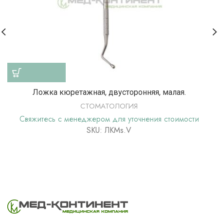
Ложка кюретажная, двусторонняя, малая.
СТОМАТОЛОГИЯ
Свяжитесь с менеджером для уточнения стоимости
SKU: ЛКМs.V