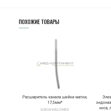
ПОХОЖИЕ ТОВАРЫ
ПОДРОБНЕЕ
Расширитель канала шейки матки,
Элев
17,5мм*
эндоназ
носа,
SURGEWELOMED