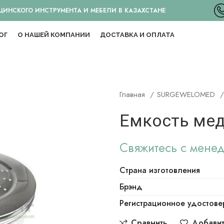
НСКОГО ИНСТРУМЕНТА И МЕБЕЛИ В КАЗАХСТАНЕ
ОГ
О НАШЕЙ КОМПАНИИ
ДОСТАВКА И ОПЛАТА
Главная
SURGEWELOMED
Емкость мед
Свяжитесь с мене
Страна изготовления
Брэнд
Регистрационное удостове
Сравнить
Добавит