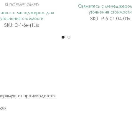
SURGEWELOMED
Свяжитесь с менеджеро
уточнения стоимости
итесь с менеджером для
уточнения стоимости
SKU: Р-6.01.04-01s
SKU: Э-1-6н-(1L)s
прямую от производителя.
№20