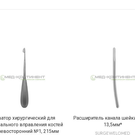
ПОДРОБНЕЕ
ПОДРОБНЕ
атор хирургический для
Расширитель канала шейки
ального вправления костей
13,5мм*
 левосторонний №1, 215мм
SURGEWELOMED