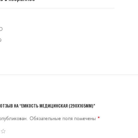
D
 ОТЗЫВ НА “ЕМКОСТЬ МЕДИЦИНСКАЯ (290Х165ММ)”
опубликован.
Обязательные поля помечены
*