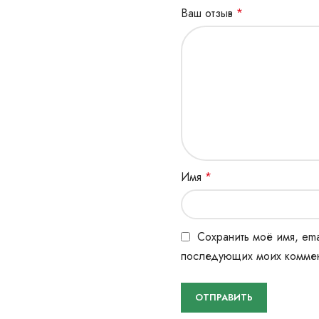
Ваш отзыв
*
Имя
*
Сохранить моё имя, ema
последующих моих коммен