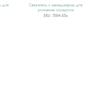
м для
Свяжитесь с менеджером для
уточнения стоимости
SKU: ЛХМ-55s