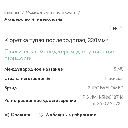
Главная
Медицинский инструмент
Акушерство и гинекология
Кюретка тупая послеродовая, 330мм*
Свяжитесь с менеджером для уточнения
стоимости
Международное название
SIMS
Страна изготовления
Пакистан
Брэнд
SURGIWELOMED
РК-ИМН-5№018746
Регистрационное удостоверение
от 26.09.2023г.
Сравнить
Добавить в избранное