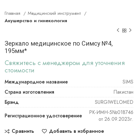
Главная
Медицинский инструмент
Акушерство и гинекология
Зеркало медицинское по Симсу №4,
195мм*
Свяжитесь с менеджером для уточнения
стоимости
Международное название
SIMS
Страна изготовления
Пакистан
Брэнд
SURGIWELOMED
РК-ИМН-5№018746
Регистрационное удостоверение
от 26.09.2023г.
Сравнить
Добавить в избранное