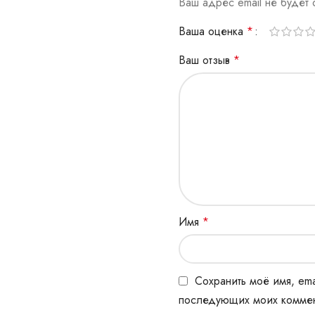
Ваш адрес email не будет 
Ваша оценка
*
Ваш отзыв
*
Имя
*
Сохранить моё имя, ema
последующих моих коммен