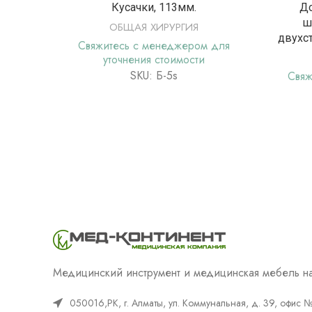
ПОДРОБНЕЕ
Кусачки, 113мм.
До
ш
ОБЩАЯ ХИРУРГИЯ
двухс
Свяжитесь с менеджером для
уточнения стоимости
SKU: Б-5s
Свяж
Медицинский инструмент и медицинская мебель на
050016,РК, г. Алматы, ул. Коммунальная, д. 39, офис 