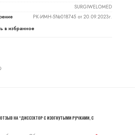
SURGIWELOMED
рение
РК-ИМН-5№018745 от 20.09.2023г.
ь в избранное
 ОТЗЫВ НА “ДИССЕКТОР С ИЗОГНУТЫМИ РУЧКАМИ, С