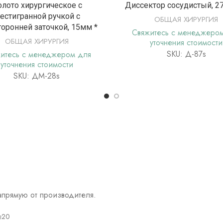
ПОДРОБНЕЕ
ПОДРОБНЕ
лото хирургическое с
Диссектор сосудистый, 2
естигранной ручкой с
ОБЩАЯ ХИРУРГИЯ
торонней заточкой, 15мм *
Свяжитесь с менеджеро
ОБЩАЯ ХИРУРГИЯ
уточнения стоимости
SKU: Д-87s
итесь с менеджером для
уточнения стоимости
SKU: ДМ-28s
прямую от производителя.
№20