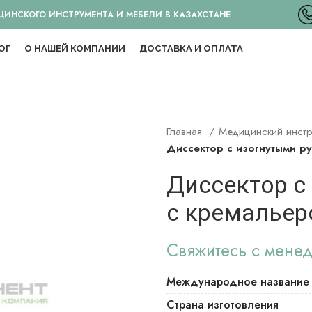
НСКОГО ИНСТРУМЕНТА И МЕБЕЛИ В КАЗАХСТАНЕ
ОГ
О НАШЕЙ КОМПАНИИ
ДОСТАВКА И ОПЛАТА
Главная
Медицинский инст
Диссектор с изогнутыми ру
Диссектор с
с кремальеро
Свяжитесь с мене
Международное название
Страна изготовления