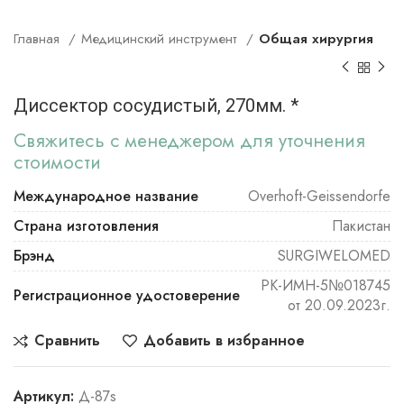
Главная
Медицинский инструмент
Общая хирургия
Диссектор сосудистый, 270мм. *
Свяжитесь с менеджером для уточнения
стоимости
Международное название
Overhoft-Geissendorfe
Страна изготовления
Пакистан
Брэнд
SURGIWELOMED
РК-ИМН-5№018745
Регистрационное удостоверение
от 20.09.2023г.
Сравнить
Добавить в избранное
Артикул:
Д-87s