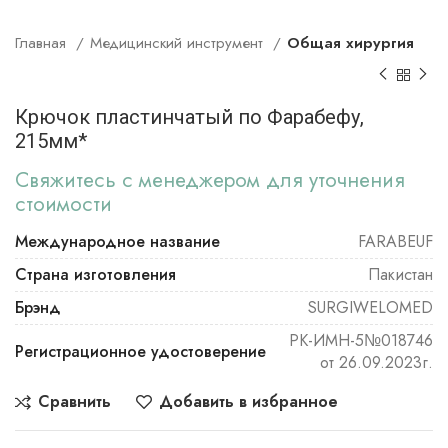
Главная
Медицинский инструмент
Общая хирургия
Крючок пластинчатый по Фарабефу,
215мм*
Свяжитесь с менеджером для уточнения
стоимости
Международное название
FARABEUF
Страна изготовления
Пакистан
Брэнд
SURGIWELOMED
РК-ИМН-5№018746
Регистрационное удостоверение
от 26.09.2023г.
Сравнить
Добавить в избранное