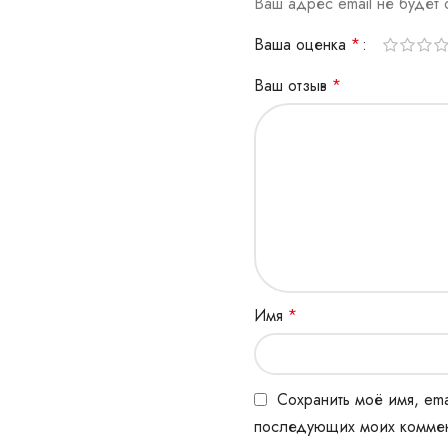
Ваш адрес email не будет 
Ваша оценка
*
Ваш отзыв
*
Имя
*
Сохранить моё имя, ema
последующих моих коммен