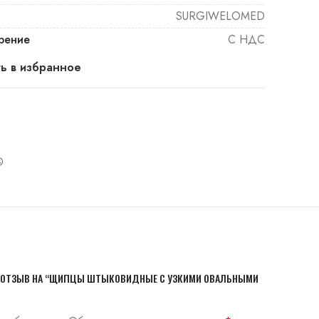
SURGIWELOMED
рение
С НДС
ь в избранное
Л ОТЗЫВ НА “ЩИПЦЫ ШТЫКОВИДНЫЕ С УЗКИМИ ОВАЛЬНЫМИ