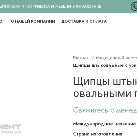
НСКОГО ИНСТРУМЕНТА И МЕБЕЛИ В КАЗАХСТАНЕ
ОГ
О НАШЕЙ КОМПАНИИ
ДОСТАВКА И ОПЛАТА
Главная
Медицинский инст
Щипцы штыковидные с узки
Щипцы штык
овальными г
Свяжитесь с мене
Международное название
Страна изготовления