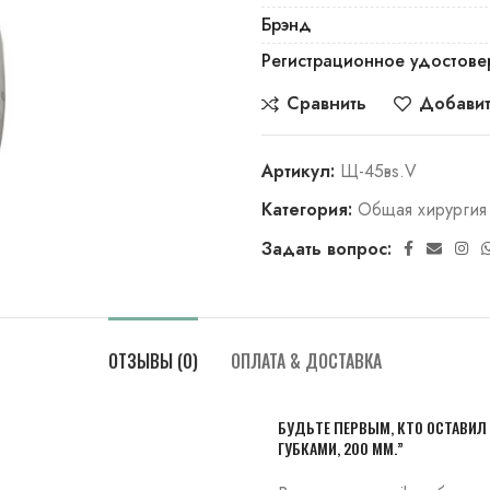
Брэнд
Регистрационное удостове
Сравнить
Добавит
Артикул:
Щ-45вs.V
Категория:
Общая хирургия
Задать вопрос:
ОТЗЫВЫ (0)
ОПЛАТА & ДОСТАВКА
БУДЬТЕ ПЕРВЫМ, КТО ОСТАВИ
ГУБКАМИ, 200 ММ.”