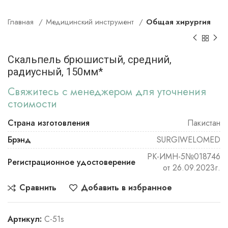
Главная
Медицинский инструмент
Общая хирургия
Скальпель брюшистый, средний,
радиусный, 150мм*
Свяжитесь с менеджером для уточнения
стоимости
Страна изготовления
Пакистан
Брэнд
SURGIWELOMED
РК-ИМН-5№018746
Регистрационное удостоверение
от 26.09.2023г.
Сравнить
Добавить в избранное
Артикул:
С-51s