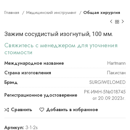
Главная
Медицинский инструмент
Общая хирургия
Зажим сосудистый изогнутый, 100 мм.
Свяжитесь с менеджером для уточнения
стоимости
Международное название
Hartmann
Страна изготовления
Пакистан
Брэнд
SURGIWELOMED
РК-ИМН-5№018745
Регистрационное удостоверение
от 20.09.2023г.
Сравнить
Добавить в избранное
Артикул:
З-1-2s