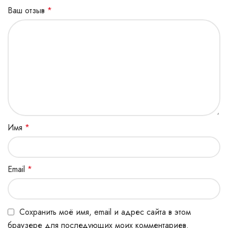
Ваш отзыв
*
Имя
*
Email
*
Сохранить моё имя, email и адрес сайта в этом
браузере для последующих моих комментариев.