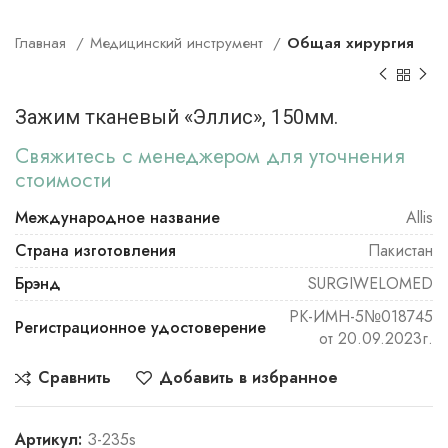
Главная
Медицинский инструмент
Общая хирургия
Зажим тканевый «Эллис», 150мм.
Свяжитесь с менеджером для уточнения
стоимости
Международное название
Allis
Страна изготовления
Пакистан
Брэнд
SURGIWELOMED
РК-ИМН-5№018745
Регистрационное удостоверение
от 20.09.2023г.
Сравнить
Добавить в избранное
Артикул:
З-235s