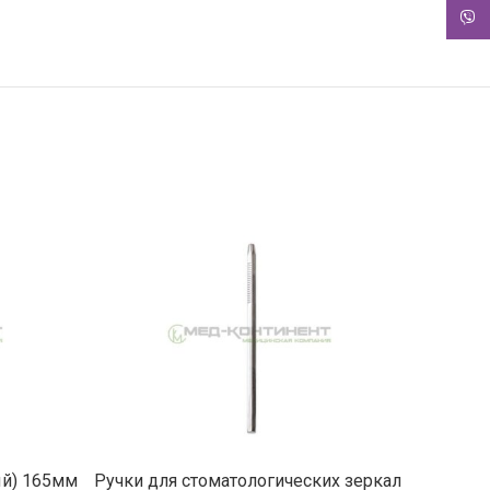
Viber
Е
ПОДРОБНЕЕ
ый) 165мм
Ручки для стоматологических зеркал
Пи