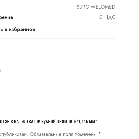
SURGIWELOMED
рение
С НДС
ь в избранное
ОТЗЫВ НА “ЭЛЕВАТОР ЗУБНОЙ ПРЯМОЙ, №1, 145 ММ”
опубликован.
Обязательные поля помечены
*