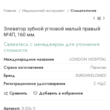
Главная
Медицинский инструмент
Стоматология
Элеватор зубной угловой малый правый
№4П, 160 мм.
Свяжитесь с менеджером для уточнения
стоимости
Международное название
LONDON HOSPITAL
Страна изготовления
Пакистан
Брэнд
SURGIWELOMED
Регистрационное удостоверение
С НДС
Сравнить
Добавить в избранное
Артикул:
Э-20s.V