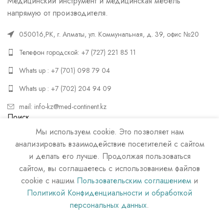
Медицинский инструмент и медицинская мебель
напрямую от производителя.
050016,РК, г. Алматы, ул. Коммунальная, д. 39, офис №20
Телефон городской: +7 (727) 221 85 11
Whats up : +7 (701) 098 79 04
Whats up : +7 (702) 204 94 09
mail: info-kz@med-continent.kz
Поиск
Мы используем cookie. Это позволяет нам
ПОИСК
анализировать взаимодействие посетителей с сайтом
и делать его лучше. Продолжая пользоваться
сайтом, вы соглашаетесь с использованием файлов
cookie с нашим
Пользовательским соглашением
и
Политикой Конфиденциальности и обработкой
персональных данных
.
МЕД КОНТИНЕНТ
2022 г. Информация на сайте не является