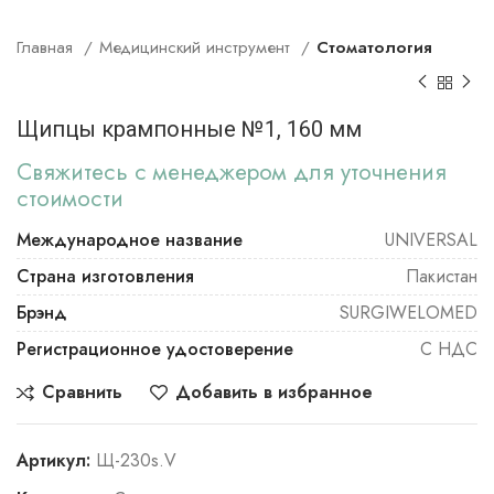
Главная
Медицинский инструмент
Стоматология
Щипцы крампонные №1, 160 мм
Свяжитесь с менеджером для уточнения
стоимости
Международное название
UNIVERSAL
Страна изготовления
Пакистан
Брэнд
SURGIWELOMED
Регистрационное удостоверение
С НДС
Сравнить
Добавить в избранное
Артикул:
Щ-230s.V