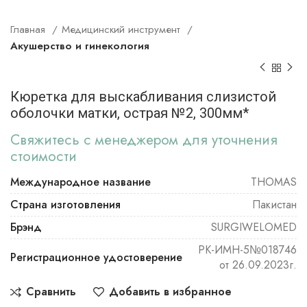
Главная
Медицинский инструмент
Акушерство и гинекология
Кюретка для выскабливания слизистой
оболочки матки, острая №2, 300мм*
Свяжитесь с менеджером для уточнения
стоимости
Международное название
THOMAS
Страна изготовления
Пакистан
Брэнд
SURGIWELOMED
РК-ИМН-5№018746
Регистрационное удостоверение
от 26.09.2023г.
Сравнить
Добавить в избранное