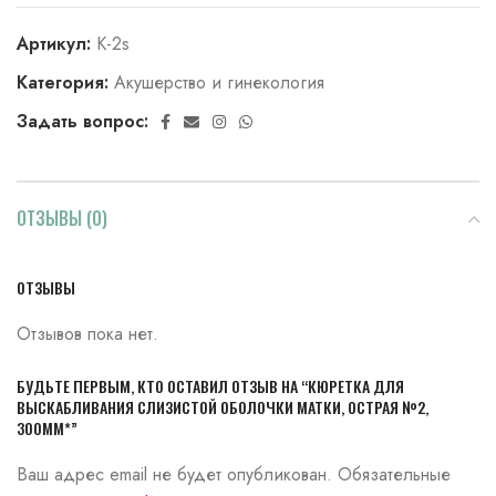
Артикул:
К-2s
Категория:
Акушерство и гинекология
Задать вопрос:
ОТЗЫВЫ (0)
ОТЗЫВЫ
Отзывов пока нет.
БУДЬТЕ ПЕРВЫМ, КТО ОСТАВИЛ ОТЗЫВ НА “КЮРЕТКА ДЛЯ
ВЫСКАБЛИВАНИЯ СЛИЗИСТОЙ ОБОЛОЧКИ МАТКИ, ОСТРАЯ №2,
300ММ*”
Ваш адрес email не будет опубликован.
Обязательные