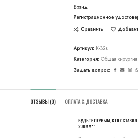
Брэнд
Регистрационное удостове
Сравнить
Добавит
Артикул:
К-32s
Категория:
Общая хирургия
Задать вопрос:
ОТЗЫВЫ (0)
ОПЛАТА & ДОСТАВКА
БУДЬТЕ ПЕРВЫМ, КТО ОСТАВИЛ
200ММ*”