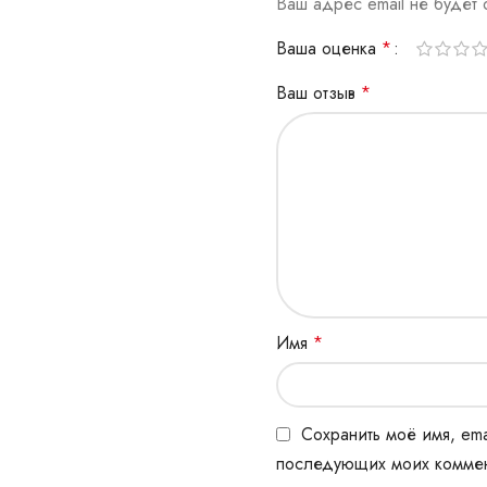
Ваш адрес email не будет 
Ваша оценка
*
Ваш отзыв
*
Имя
*
Сохранить моё имя, ema
последующих моих коммен